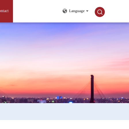
ntact
Language