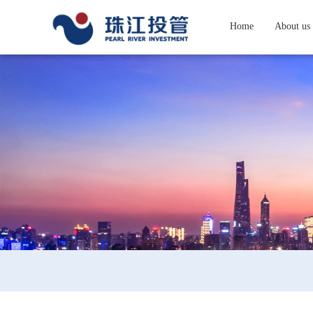
Home
About us